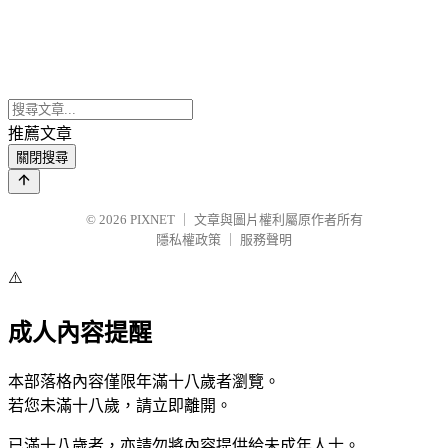
推薦文章
關閉搜尋
© 2026
PIXNET
｜
文章與圖片權利屬原作者所有
隱私權政策
｜
服務聲明
⚠️
成人內容提醒
本部落格內容僅限年滿十八歲者瀏覽。
若您未滿十八歲，請立即離開。
已滿十八歲者，亦請勿將內容提供給未成年人士。