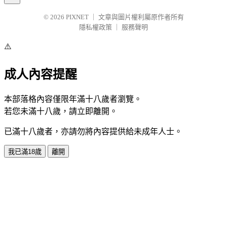
© 2026
PIXNET
｜
文章與圖片權利屬原作者所有
隱私權政策
｜
服務聲明
⚠️
成人內容提醒
本部落格內容僅限年滿十八歲者瀏覽。
若您未滿十八歲，請立即離開。
已滿十八歲者，亦請勿將內容提供給未成年人士。
我已滿18歲
離開