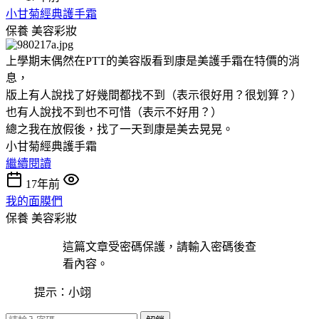
小甘菊經典護手霜
保養
美容彩妝
上學期末偶然在PTT的美容版看到康是美護手霜在特價的消
息，
版上有人說找了好幾間都找不到（表示很好用？很划算？）
也有人說找不到也不可惜（表示不好用？）
總之我在放假後，找了一天到康是美去晃晃。
小甘菊經典護手霜
繼續閱讀
17年前
我的面膜們
保養
美容彩妝
這篇文章受密碼保護，請輸入密碼後查
看內容。
提示：小翊