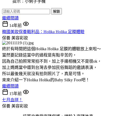
提示：小俐子手機
解鎖
繼續閱讀
14年前
韓國美妝保養戰利品：Holika Holika 足膜體驗
保養
美容彩妝
終於有時間把這個Holika Holika 足膜的體驗放上來啦～
當然要記錄這當中的過程是有點辛苦的，
因為自己拍照常常拍不到，加上手邊相機又不是很ok，
加上媽媽當中還到台灣去參加民俗舞蹈的邀請表演，
所以最後幾天就沒有拍到照片了，真是可惜。
來來介紹一下Holika Holika的Baby Silky Foot吧！
繼續閱讀
15年前
七月血拼！
保養
美容彩妝