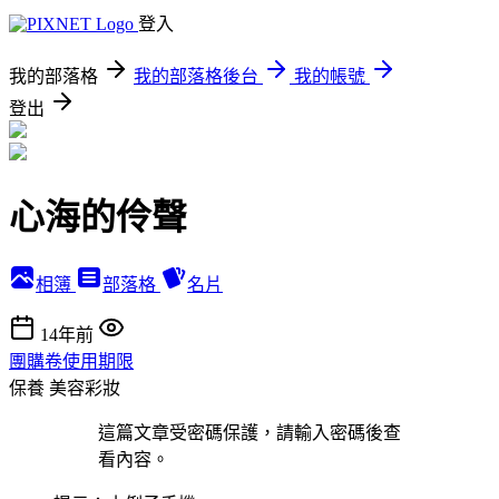
登入
我的部落格
我的部落格後台
我的帳號
登出
心海的伶聲
相簿
部落格
名片
14年前
團購卷使用期限
保養
美容彩妝
這篇文章受密碼保護，請輸入密碼後查
看內容。