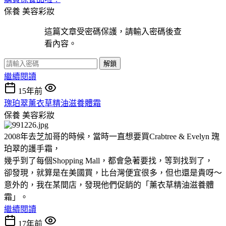
保養
美容彩妝
這篇文章受密碼保護，請輸入密碼後查
看內容。
解鎖
繼續閱讀
15年前
瑰珀翠薰衣草精油滋養體霜
保養
美容彩妝
2008年去芝加哥的時候，當時一直想要買Crabtree & Evelyn 瑰
珀翠的護手霜，
幾乎到了每個Shopping Mall，都會急著要找，等到找到了，
卻發現，就算是在美國買，比台灣便宜很多，但也還是貴呀～
意外的，我在某間店，發現他們促銷的「薰衣草精油滋養體
霜」。
繼續閱讀
17年前