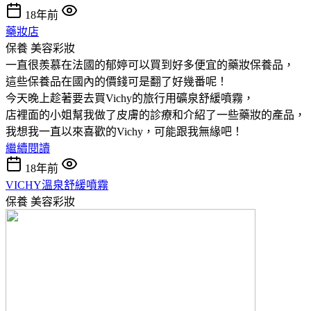
18年前
藥妝店
保養
美容彩妝
一直很羨慕在法國的郁婷可以買到好多便宜的藥妝保養品，
這些保養品在國內的價錢可是翻了好幾番呢！
今天晚上趁著要去買Vichy的旅行用礦泉舒緩噴霧，
店裡面的小姐幫我做了皮膚的診療和介紹了一些藥妝的產品，
我想我一直以來喜歡的Vichy，可能跟我無緣吧！
繼續閱讀
18年前
VICHY溫泉舒緩噴霧
保養
美容彩妝