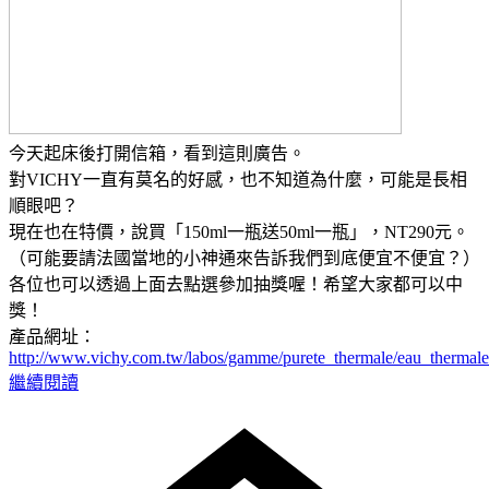
今天起床後打開信箱，看到這則廣告。
對VICHY一直有莫名的好感，也不知道為什麼，可能是長相
順眼吧？
現在也在特價，說買「150ml一瓶送50ml一瓶」，NT290元。
（可能要請法國當地的小神通來告訴我們到底便宜不便宜？）
各位也可以透過上面去點選參加抽獎喔！希望大家都可以中
獎！
產品網址：
http://www.vichy.com.tw/labos/gamme/purete_thermale/eau_thermal
繼續閱讀