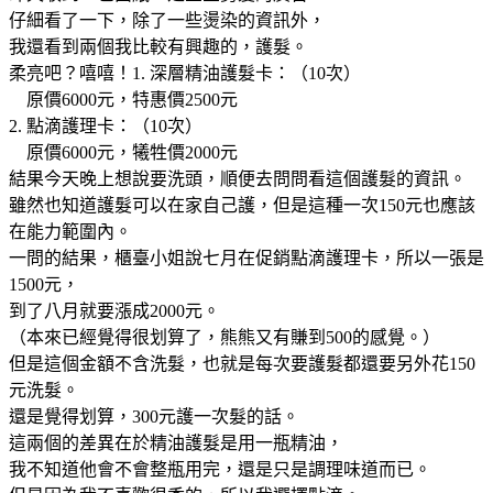
仔細看了一下，除了一些燙染的資訊外，
我還看到兩個我比較有興趣的，護髮。
柔亮吧？嘻嘻！1. 深層精油護髮卡：（10次）
原價6000元，特惠價2500元
2. 點滴護理卡：（10次）
原價6000元，犧牲價2000元
結果今天晚上想說要洗頭，順便去問問看這個護髮的資訊。
雖然也知道護髮可以在家自己護，但是這種一次150元也應該
在能力範圍內。
一問的結果，櫃臺小姐說七月在促銷點滴護理卡，所以一張是
1500元，
到了八月就要漲成2000元。
（本來已經覺得很划算了，熊熊又有賺到500的感覺。）
但是這個金額不含洗髮，也就是每次要護髮都還要另外花150
元洗髮。
還是覺得划算，300元護一次髮的話。
這兩個的差異在於精油護髮是用一瓶精油，
我不知道他會不會整瓶用完，還是只是調理味道而已。