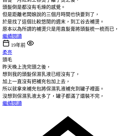
頭髮倒是都沒有毛燥的感覺。
但是距離老闆娘說的三個月時間也快要到了，
於是找了這個比較悠閒的週末，到工谷去補燙。
原本以為所謂的補燙只是用直髮膏將頭髮梳一梳而已，
繼續閱讀
19年前
柔亮
頭毛
昨天晚上洗完頭之後，
想到我的頭髮保濕乳液已經沒有了，
加上一直沒有把補充包加上去，
所以就拿來補充包將保濕乳液補充到罐子裡面。
沒想到保濕乳液太多了，罐子都滿了還裝不完，
繼續閱讀