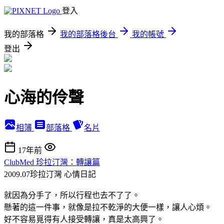
登入
我的部落格
我的部落格後台
我的帳號
登出
心海的伶聲
相簿
部落格
名片
17年前
ClubMed 珍拉汀灣：轉讓篇
2009.07珍拉汀灣
心情日記
就因為分手了，所以行程也去不了了。
懸著的這一件事，就像是拉不乾淨的大便一樣，讓人心煩。
好不容易覓得有人接受轉讓，真是太高興了。