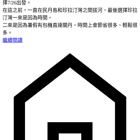
擇7/26出發。
在這之前，一直在民丹島和珍拉汀灣之間拔河，最後選擇珍拉
汀灣一來是因為時間，
二來是因為暑假有包機直達關丹，時間上會節省很多、輕鬆很
多。
繼續閱讀