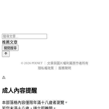
推薦文章
關閉搜尋
© 2026
PIXNET
｜
文章與圖片權利屬原作者所有
隱私權政策
｜
服務聲明
⚠️
成人內容提醒
本部落格內容僅限年滿十八歲者瀏覽。
若您未滿十八歲，請立即離開。