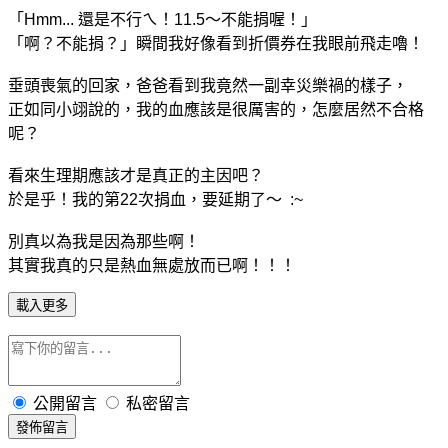
「Hmm... 還是不行ㄟ！11.5～不能捐喔！」
「啊？不能捐？」瞬間我好像看到折價券在我眼前飛走嚕！
垂頭喪氣的回家，爸爸看到我竟然一副幸災樂禍的樣子，
正如同小翊說的，我的血應該是很厲害的，怎麼居然不合格
呢？
看來生理期應該才是真正的主因吧？
於是乎！我的第22次捐血，要延期了～ :~
別真以為我是因為那些啊！
其實我真的只是熱血無處放而已啊！！！
載入更多
公開留言
私密留言
發佈留言