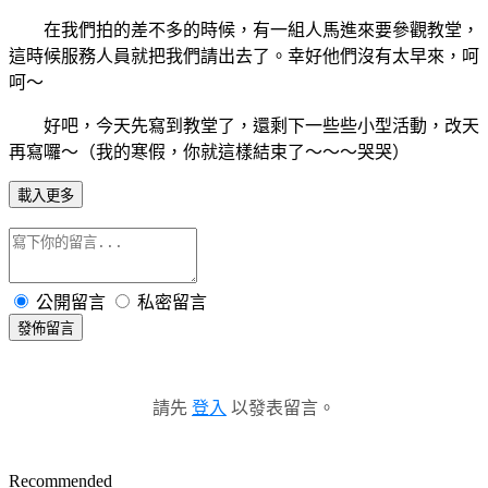
在我們拍的差不多的時候，有一組人馬進來要參觀教堂，
這時候服務人員就把我們請出去了。幸好他們沒有太早來，呵
呵～
好吧，今天先寫到教堂了，還剩下一些些小型活動，改天
再寫囉～（我的寒假，你就這樣結束了～～～哭哭
）
載入更多
公開留言
私密留言
發佈留言
請先
登入
以發表留言。
Recommended