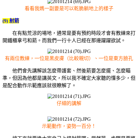
看看我媽一副要是可以乾脆躺地上的樣子
(9) 射箭
在有點荒涼的場地，通常是要有預約時段才會有教練來打
開鐵櫃拿弓和箭。而我們一行十人已經在那邊躍躍欲試。
有兩位教練，一位是黑皮膚（比較親切）、一位是東方臉孔
他們會先講解該怎麼帶護套、然後箭要怎麼擺、怎麼瞄
準，但因為他都是講英文，所以我不確定大家聽的懂多少，但
是配合動作示範應該就很瞭解了。
仔細的講解
示範動作，姿勢一百分！