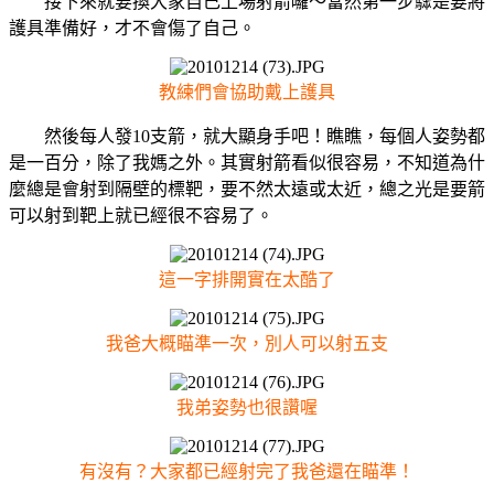
接下來就要換大家自己上場射箭囉～當然第一步驟是要將
護具準備好，才不會傷了自己。
教練們會協助戴上護具
然後每人發10支箭，就大顯身手吧！瞧瞧，每個人姿勢都
是一百分，除了我媽之外。其實射箭看似很容易，不知道為什
麼總是會射到隔壁的標靶，要不然太遠或太近，總之光是要箭
可以射到靶上就已經很不容易了。
這一字排開實在太酷了
我爸大概瞄準一次，別人可以射五支
我弟姿勢也很讚喔
有沒有？大家都已經射完了我爸還在瞄準！