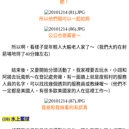
靶！
所以他們倆可以一起拍照
公公也很厲害～
所以啊，看樣子是年輕人大輸老人家了～（我們大約在射
箭場地待了40分鐘左右）
結束後，又要開始分頭活動了，我家裡要去玩水，小翊和
阿揚去玩風帆～在登記處旁邊，有一面牆上就是度假村的服務
人員的名字，可以找找幾個遇到的服務員或教練喔～（他們不
一定都是美國人，有很多歐美國家的人在這裡工作～）
我爸和我妹看的有認真
(10) 水上籃球