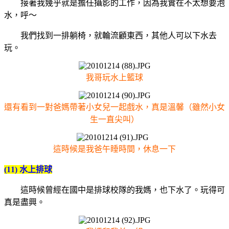
接著我幾乎就是擔任攝影的工作，因為我實在不太想要泡
水，呼～
我們找到一排躺椅，就輪流顧東西，其他人可以下水去
玩。
我哥玩水上籃球
還有看到一對爸媽帶著小女兒一起戲水，真是溫馨（雖然小女
生一直尖叫）
這時候是我爸午睡時間，休息一下
(11) 水上排球
這時候曾經在國中是排球校隊的我媽，也下水了。玩得可
真是盡興。