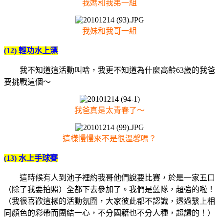
我媽和我弟一組
我妹和我哥一組
(12) 輕功水上漂
我不知道這活動叫啥，我更不知道為什麼高齡63歲的我爸
要挑戰這個～
我爸真是太青春了～
這樣慢慢來不是很溫馨嗎？
(13) 水上手球賽
這時候有人到池子裡約我哥他們說要比賽，於是一家五口
（除了我要拍照）全都下去參加了。我們是藍隊，超強的啦！
（我很喜歡這樣的活動氛圍，大家彼此都不認識，透過繫上相
同顏色的彩帶而團結一心，不分國籍也不分人種，超讚的！）