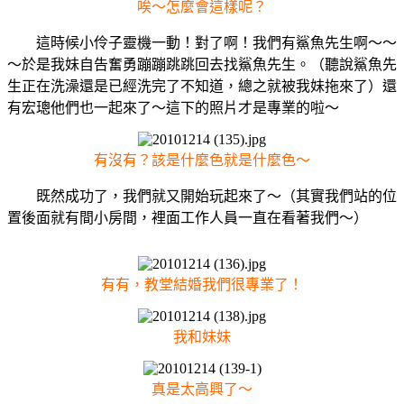
唉～怎麼會這樣呢？
這時候小伶子靈機一動！對了啊！我們有鯊魚先生啊～～
～於是我妹自告奮勇蹦蹦跳跳回去找鯊魚先生。（聽說鯊魚先
生正在洗澡還是已經洗完了不知道，總之就被我妹拖來了）還
有宏璁他們也一起來了～這下的照片才是專業的啦～
有沒有？該是什麼色就是什麼色～
既然成功了，我們就又開始玩起來了～（其實我們站的位
置後面就有間小房間，裡面工作人員一直在看著我們～）
有有，教堂結婚我們很專業了！
我和妹妹
真是太高興了～