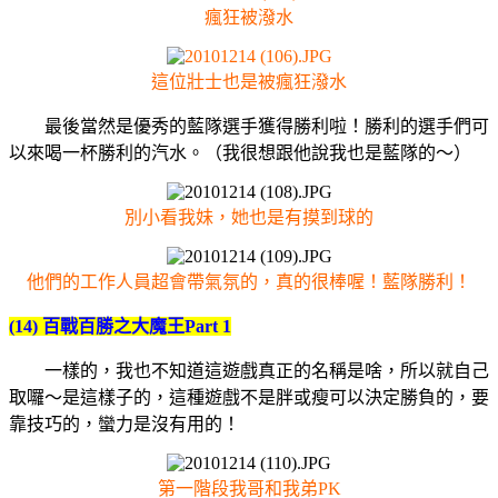
瘋狂被潑水
這位壯士也是被瘋狂潑水
最後當然是優秀的藍隊選手獲得勝利啦！勝利的選手們可
以來喝一杯勝利的汽水。（我很想跟他說我也是藍隊的～）
別小看我妹，她也是有摸到球的
他們的工作人員超會帶氣氛的，真的很棒喔！
藍隊勝利！
(14) 百戰百勝之大魔王Part 1
一樣的，我也不知道這遊戲真正的名稱是啥，所以就自己
取囉～是這樣子的，這種遊戲不是胖或瘦可以決定勝負的，要
靠技巧的，蠻力是沒有用的！
第一階段我哥和我弟PK