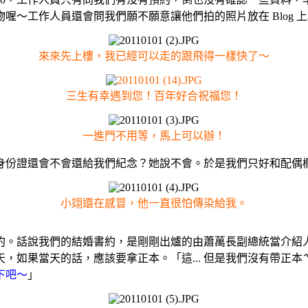
喔～工作人員還會問我們願不願意讓他們拍的照片放在 Blog 
來來先上樓，我已經可以走的跟飛得一樣快了～
三生有幸遇到您！百年好合祝福您！
一進門不用等，馬上可以辦！
會不會還給我們紀念？她說不會。於是我們只好和配偶欄空白的單
小翊還在感冒，他一直很怕傳染給我。
。話說我們的結婚書約，是剛剛出爐的由蕭萬長副總統當介紹人
，如果當天的話，應該要拿正本。「這... 但是我們沒有帶正
下吧～
」