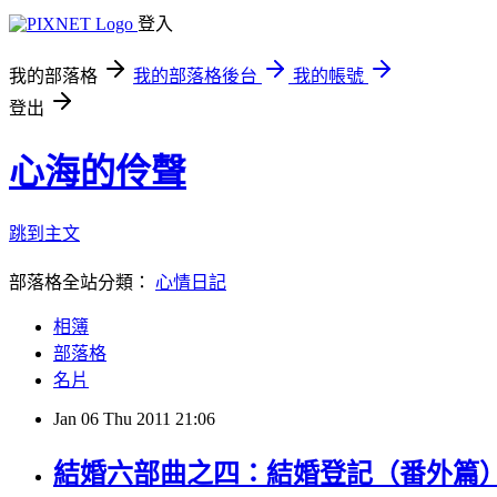
登入
我的部落格
我的部落格後台
我的帳號
登出
心海的伶聲
跳到主文
部落格全站分類：
心情日記
相簿
部落格
名片
Jan
06
Thu
2011
21:06
結婚六部曲之四：結婚登記（番外篇