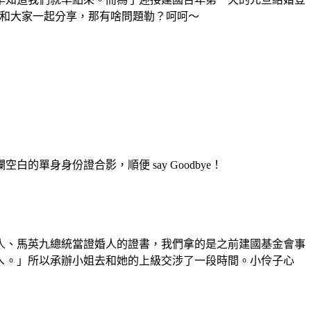
上和大家一起分享，那有啥問題勒？呵呵～
身身份證合影，順便 say Goodbye！
、馬英九總統當證婚人的證書，我們拿的是之前建國基金會事
本ㄟ。」所以承辦小姐去和她的上級交涉了一段時間。小伶子心