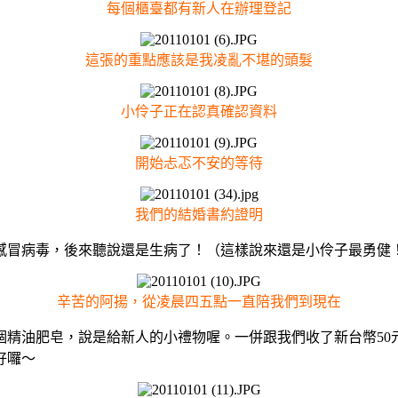
每個櫃臺都有新人在辦理登記
這張的重點應該是我凌亂不堪的頭髮
小伶子正在認真確認資料
開始忐忑不安的等待
我們的結婚書約證明
冒病毒，後來聽說還是生病了！（這樣說來還是小伶子最勇健！
辛苦的阿揚，從凌晨四五點一直陪我們到現在
油肥皂，說是給新人的小禮物喔。一併跟我們收了新台幣50元＊
好囉～