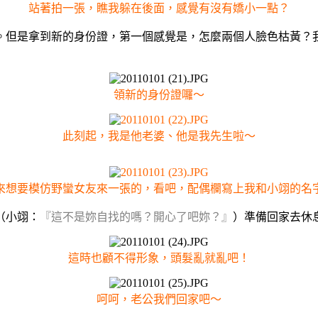
站著拍一張，瞧我躲在後面，感覺有沒有嬌小一點？
。但是拿到新的身份證，第一個感覺是，怎麼兩個人臉色枯黃？
領新的身份證囉～
此刻起，我是他老婆、他是我先生啦～
來想要模仿野蠻女友來一張的，看吧，配偶欄寫上我和小翊的名
（小翊：
『這不是妳自找的嗎？開心了吧妳？』
）準備回家去休
這時也顧不得形象，頭髮亂就亂吧！
呵呵，老公我們回家吧～