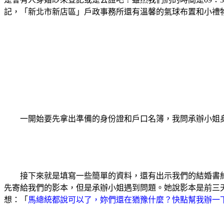
記，「新北市新店區」戶政事務所還有溫馨的氣球布置和小禮物
一開始要先拿出準備的身份證和戶口名簿，我問承辦小姐身份證還
接下來就是填寫一些簡單的資料，還有出示我們的結婚書約
先寄給我們的影本，但是承辦小姐遇到問題。她說影本是前三天
想：「
馬總統都說可以了，妳們還在猶豫什麼？快點幫我辦一