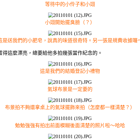
等待中的小伶子和小翊
小翊開始擺臭臉（？）
這是送我們的小肥皂，說真的味道很奇特。另一張是規費收據囉
得這麼漂亮，總要給他多拍幾張當作紀念的。
這是我們的結婚登記小禮物
氣球布景是一定要的
布景拍不夠還拿桌上的氣球擺飾來拍（怎麼都一樣清楚？）
勉勉強強有拍出前面模糊後面清楚的照片啦～哈哈