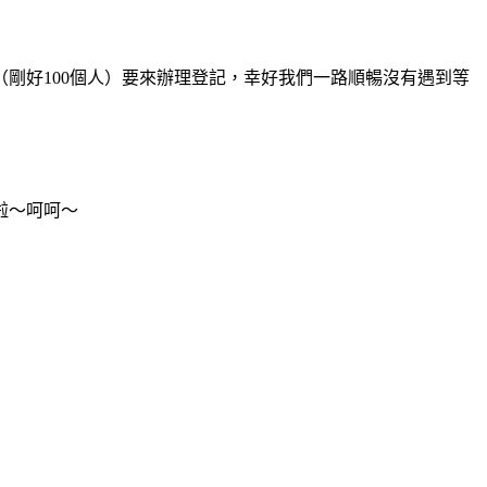
剛好100個人）要來辦理登記，幸好我們一路順暢沒有遇到等
啦～呵呵～