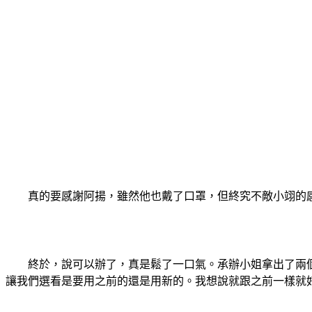
真的要感謝阿揚，雖然他也戴了口罩，但終究不敵小翊的感
終於，說可以辦了，真是鬆了一口氣。承辦小姐拿出了兩個精
讓我們選看是要用之前的還是用新的。我想說就跟之前一樣就