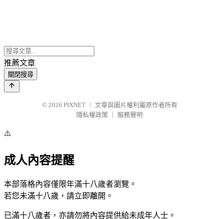
推薦文章
關閉搜尋
© 2026
PIXNET
｜
文章與圖片權利屬原作者所有
隱私權政策
｜
服務聲明
⚠️
成人內容提醒
本部落格內容僅限年滿十八歲者瀏覽。
若您未滿十八歲，請立即離開。
已滿十八歲者，亦請勿將內容提供給未成年人士。