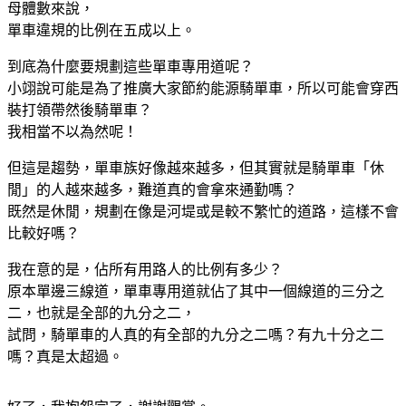
母體數來說，
單車違規的比例在五成以上。
到底為什麼要規劃這些單車專用道呢？
小翊說可能是為了推廣大家節約能源騎單車，所以可能會穿西
裝打領帶然後騎單車？
我相當不以為然呢！
但這是趨勢，單車族好像越來越多，但其實就是騎單車「休
閒」的人越來越多，難道真的會拿來通勤嗎？
既然是休閒，規劃在像是河堤或是較不繁忙的道路，這樣不會
比較好嗎？
我在意的是，佔所有用路人的比例有多少？
原本單邊三線道，單車專用道就佔了其中一個線道的三分之
二，也就是全部的九分之二，
試問，騎單車的人真的有全部的九分之二嗎？有九十分之二
嗎？真是太超過。