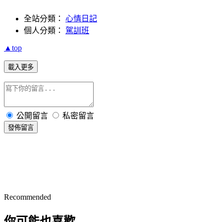
全站分類：
心情日記
個人分類：
駕訓班
▲top
載入更多
公開留言
私密留言
發佈留言
Recommended
你可能也喜歡