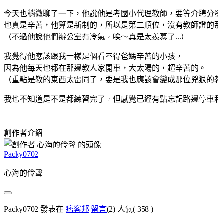
今天也稍微聊了一下，他說他是考國小代理教師，要等介聘分
也真是辛苦，他算是新制的，所以是第二順位，沒有教師證的
（不過他說他們辦公室有冷氣，唉～真是太羨慕了...）
我覺得他應該跟我一樣是個看不得爸媽辛苦的小孩，
因為他每天也都在那邊教人家開車，大太陽的，超辛苦的。
（重點是教的東西太雷同了，要是我也應該會變成那位兇狠的教練
我也不知道是不是都練習完了，但感覺已經有點忘記路邊停車和倒
創作者介紹
Packy0702
心海的伶聲
Packy0702 發表在
痞客邦
留言
(2)
人氣(
358
)