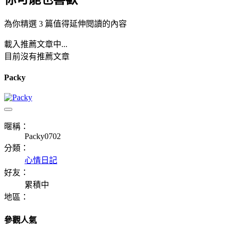
為你精選 3 篇值得延伸閱讀的內容
載入推薦文章中...
目前沒有推薦文章
Packy
暱稱：
Packy0702
分類：
心情日記
好友：
累積中
地區：
參觀人氣