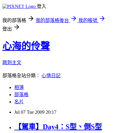
登入
我的部落格
我的部落格後台
我的帳號
登出
心海的伶聲
跳到主文
部落格全站分類：
心情日記
相簿
部落格
名片
Jul
07
Tue
2009
20:17
【駕車】Day4：S型、倒S型