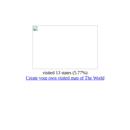
visited 13 states (5.77%)
Create your own visited map of The World