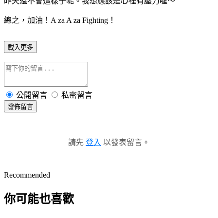
昨天還不會這樣子呢。我想應該是心裡有壓力喔～
總之，加油！A za A za Fighting！
載入更多
公開留言
私密留言
發佈留言
請先
登入
以發表留言。
Recommended
你可能也喜歡