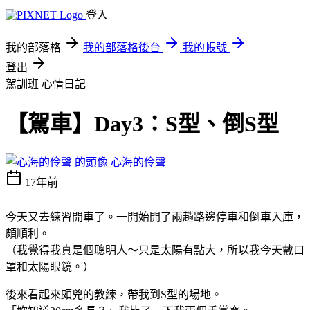
登入
我的部落格
我的部落格後台
我的帳號
登出
駕訓班
心情日記
【駕車】Day3：S型、倒S型
心海的伶聲
17年前
今天又去練習開車了。一開始開了兩趟路邊停車和倒車入庫，
頗順利。
（我覺得我真是個聰明人～只是太陽有點大，所以我今天戴口
罩和太陽眼鏡。）
後來看起來頗兇的教練，帶我到S型的場地。