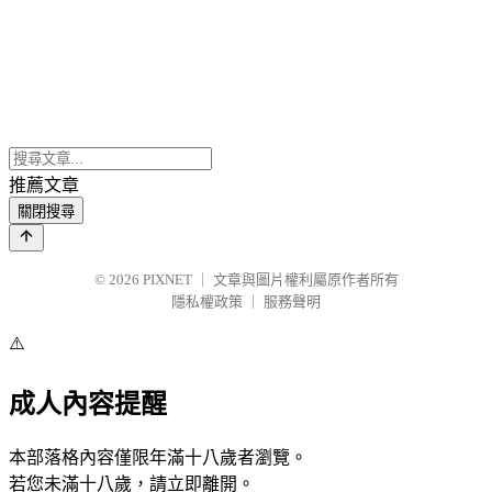
推薦文章
關閉搜尋
© 2026
PIXNET
｜
文章與圖片權利屬原作者所有
隱私權政策
｜
服務聲明
⚠️
成人內容提醒
本部落格內容僅限年滿十八歲者瀏覽。
若您未滿十八歲，請立即離開。